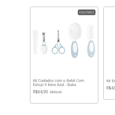
ESGOTADO
ESGOTADO
Kit Cuidados com o Bebê Com
 do Bebê
Kit 
Estojo 9 Itens Azul - Buba
R$4
R$64,90
R$99,90