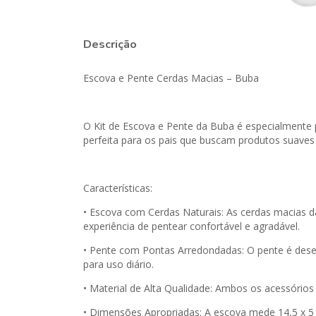
Descrição
Escova e Pente Cerdas Macias – Buba
O Kit de Escova e Pente da Buba é especialmente 
perfeita para os pais que buscam produtos suaves 
Características:
• Escova com Cerdas Naturais: As cerdas macias d
experiência de pentear confortável e agradável.
• Pente com Pontas Arredondadas: O pente é dese
para uso diário.
• Material de Alta Qualidade: Ambos os acessórios
• Dimensões Apropriadas: A escova mede 14,5 x 5 x