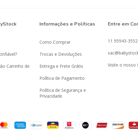
byStock
Informações e Políticas
Entre em Co
11 95943-3552
Como Comprar
sac@babystock
onfiável?
Trocas e Devoluções
Visite o nosso 
ão Carrinho de
Entrega e Frete Grátis
Política de Pagamento
Política de Segurança e
Privacidade