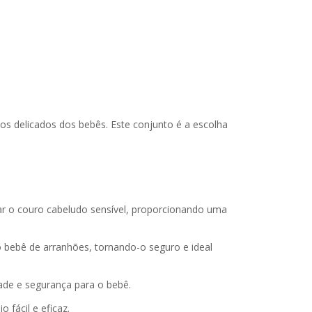
s delicados dos bebês. Este conjunto é a escolha
ar o couro cabeludo sensível, proporcionando uma
bebê de arranhões, tornando-o seguro e ideal
dade e segurança para o bebê.
 fácil e eficaz.