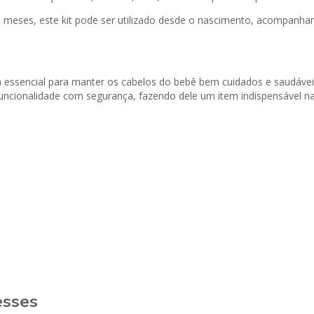
0 meses, este kit pode ser utilizado desde o nascimento, acompanha
a essencial para manter os cabelos do bebê bem cuidados e saudáve
uncionalidade com segurança, fazendo dele um item indispensável na 
esses