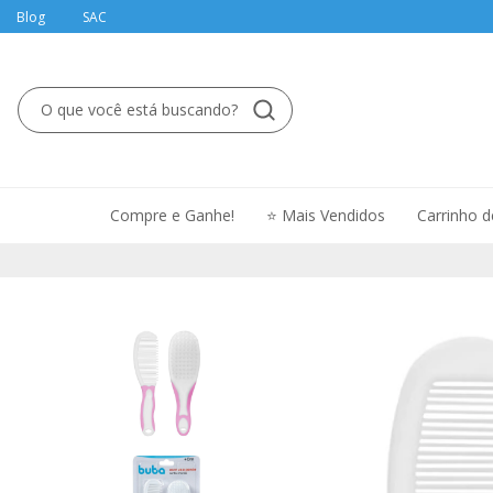
Blog
SAC
Compre e Ganhe!
⭐ Mais Vendidos
Carrinho 