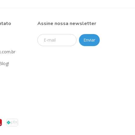
ntato
Assine nossa newsletter
.com.br
Blog!