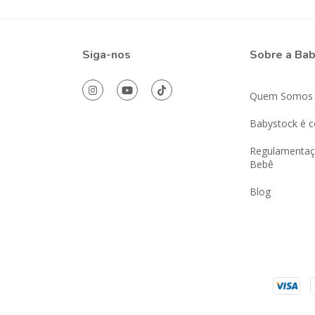
Siga-nos
Sobre a Ba
Quem Somos
Babystock é c
Regulamentaç
Bebê
Blog