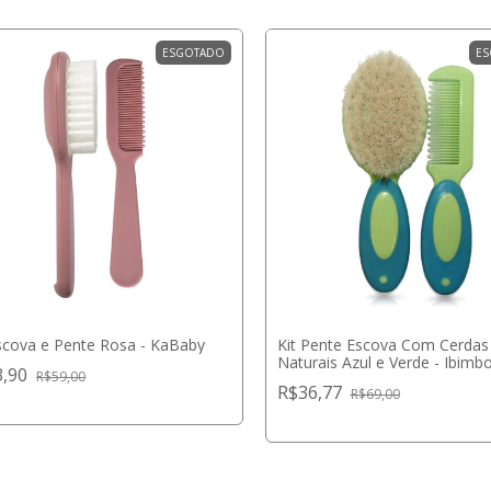
ESGOTADO
ES
Escova e Pente Rosa - KaBaby
Kit Pente Escova Com Cerdas
Naturais Azul e Verde - Ibimb
3,90
R$59,00
R$36,77
R$69,00