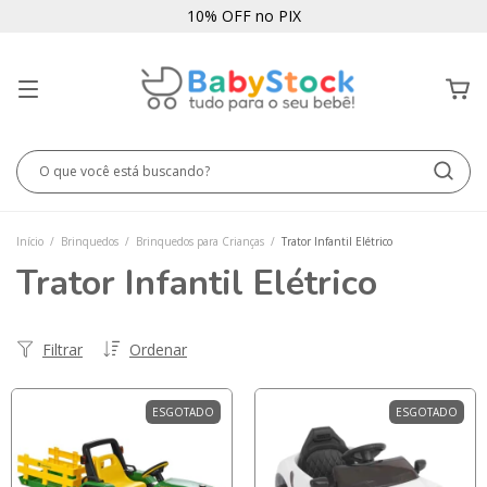
10% OFF no PIX
Início
/
Brinquedos
/
Brinquedos para Crianças
/
Trator Infantil Elétrico
Trator Infantil Elétrico
Filtrar
Ordenar
ESGOTADO
ESGOTADO