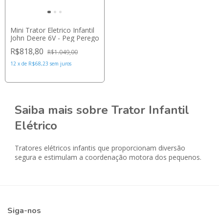
Mini Trator Eletrico Infantil
John Deere 6V - Peg Perego
R$818,80
R$1.049,00
12
x
de
R$68,23
sem juros
Saiba mais sobre Trator Infantil
Elétrico
Tratores elétricos infantis que proporcionam diversão
segura e estimulam a coordenação motora dos pequenos.
Siga-nos