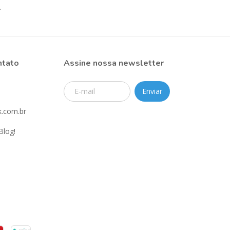
.
ntato
Assine nossa newsletter
.com.br
Blog!