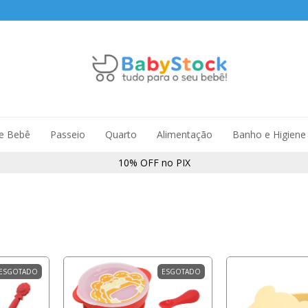
de Bebê
Passeio
Quarto
Alimentação
Banho e Higiene
10% OFF no PIX
ESGOTADO
ESGOTADO