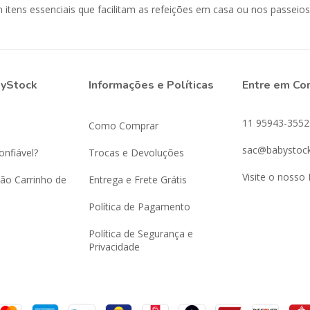
itens essenciais que facilitam as refeições em casa ou nos passeios
byStock
Informações e Políticas
Entre em Co
11 95943-3552
Como Comprar
sac@babystock
onfiável?
Trocas e Devoluções
Visite o nosso 
ão Carrinho de
Entrega e Frete Grátis
Política de Pagamento
Política de Segurança e
Privacidade