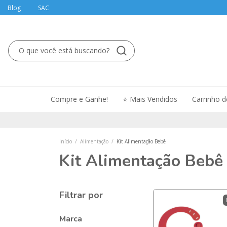
Blog
SAC
Compre e Ganhe!
⭐ Mais Vendidos
Carrinho 
Início
/
Alimentação
/
Kit Alimentação Bebê
Kit Alimentação Bebê
Filtrar por
Marca