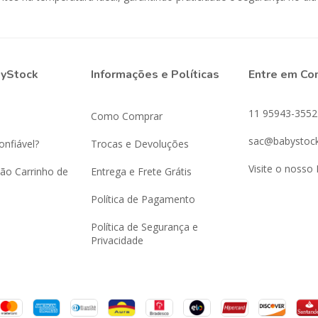
byStock
Informações e Políticas
Entre em Co
11 95943-3552
Como Comprar
sac@babystock
onfiável?
Trocas e Devoluções
Visite o nosso 
ão Carrinho de
Entrega e Frete Grátis
Política de Pagamento
Política de Segurança e
Privacidade