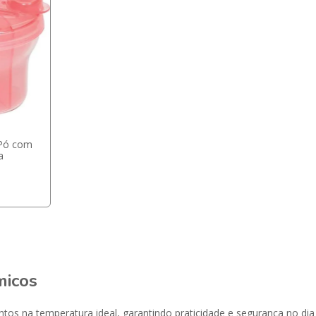
 Pó com
a
micos
s na temperatura ideal, garantindo praticidade e segurança no dia 