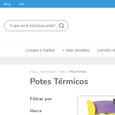
Blog
SAC
Compre e Ganhe!
⭐ Mais Vendidos
Carrinho 
Início
/
Alimentação
/
Potes
/
Potes Térmicos
Potes Térmicos
Filtrar por
Marca