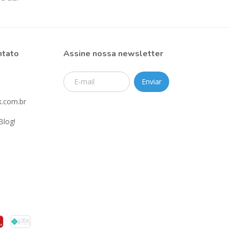
ntato
Assine nossa newsletter
.com.br
Blog!