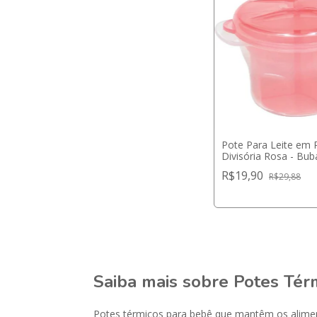
Pote Para Leite em
Divisória Rosa - Bub
R$19,90
R$29,88
Saiba mais sobre Potes Tér
Potes térmicos para bebê que mantêm os alimento