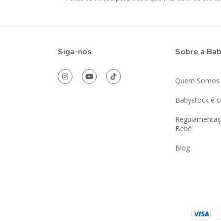
Siga-nos
Sobre a Ba
Quem Somos
Babystock é c
Regulamentaç
Bebê
Blog