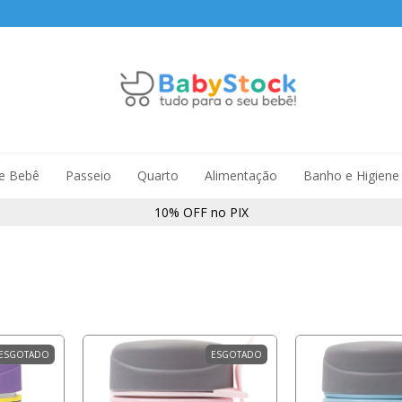
de Bebê
Passeio
Quarto
Alimentação
Banho e Higiene
10% OFF no PIX
ESGOTADO
ESGOTADO