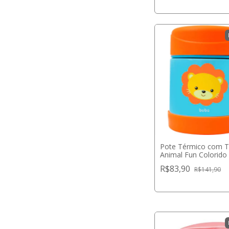
Pote Térmico com T
Animal Fun Colorido
Buba
R$83,90
R$141,90