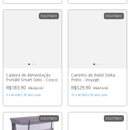
ESGOTADO
ESGOTADO
Cadeira de Alimentação
Carrinho de Bebê Delta
Portátil Smart Gelo - Cosco
Preto - Voyage
R$183,90
R$529,90
R$262,90
R$879,90
3
x
de
R$61,30
sem juros
10
x
de
R$52,99
sem juros
ESGOTADO
ESGOTADO