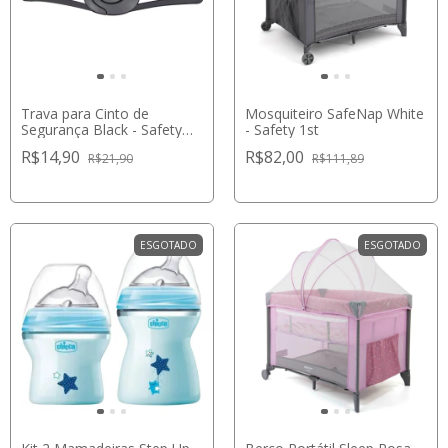
Trava para Cinto de
Mosquiteiro SafeNap White
Segurança Black - Safety
- Safety 1st
1st
R$14,90
R$82,00
R$21,90
R$111,89
ESGOTADO
ESGOTADO