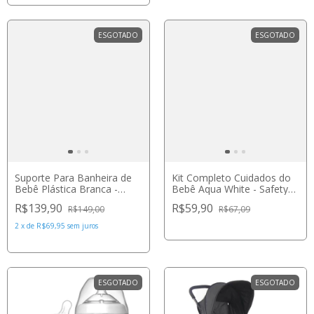
ESGOTADO
ESGOTADO
Suporte Para Banheira de
Kit Completo Cuidados do
Bebê Plástica Branca -
Bebê Aqua White - Safety
Galzerano
1st
R$139,90
R$59,90
R$149,00
R$67,09
2
x
de
R$69,95
sem juros
ESGOTADO
ESGOTADO