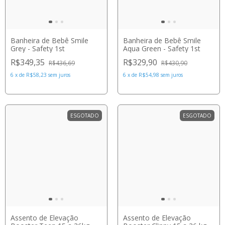
Banheira de Bebê Smile
Banheira de Bebê Smile
Grey - Safety 1st
Aqua Green - Safety 1st
R$349,35
R$329,90
R$436,69
R$430,90
6
x
de
R$58,23
sem juros
6
x
de
R$54,98
sem juros
ESGOTADO
ESGOTADO
Assento de Elevação
Assento de Elevação