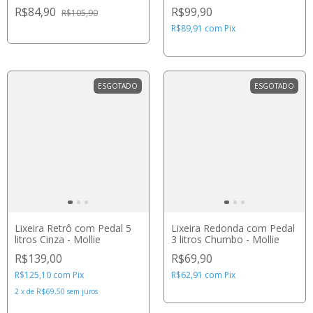
Estampado - Cosco
R$84,90
R$99,90
R$105,90
R$89,91
com
Pix
ESGOTADO
ESGOTADO
Lixeira Retrô com Pedal 5
Lixeira Redonda com Pedal
litros Cinza - Mollie
3 litros Chumbo - Mollie
R$139,00
R$69,90
R$125,10
com
Pix
R$62,91
com
Pix
2
x
de
R$69,50
sem juros