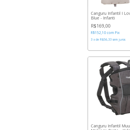
Canguru Infantil I Lo
Blue - Infanti
R$169,00
R$152,10
com
Pix
3
x
de
R$56,33
sem juros
Canguru Infantil Mu