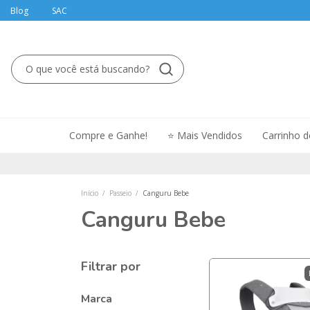
Blog
SAC
Compre e Ganhe!
⭐ Mais Vendidos
Carrinho 
Início
/
Passeio
/
Canguru Bebe
Canguru Bebe
Filtrar por
Marca