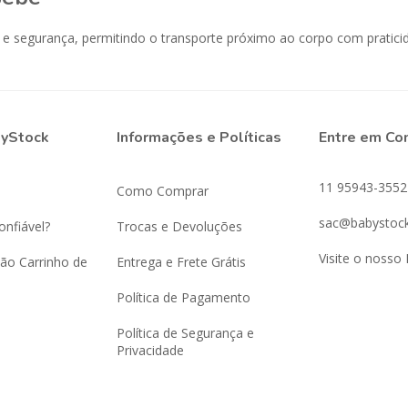
e segurança, permitindo o transporte próximo ao corpo com praticid
byStock
Informações e Políticas
Entre em Co
11 95943-3552
Como Comprar
sac@babystock
onfiável?
Trocas e Devoluções
Visite o nosso 
ão Carrinho de
Entrega e Frete Grátis
Política de Pagamento
Política de Segurança e
Privacidade