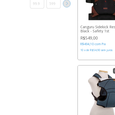
Canguru Sidekick Re
Black - Safety 1st
R$549,00
R$494,10
com
Pix
10
x
de
R$54,90
sem juros