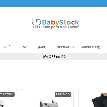
de Bebê
Passeio
Quarto
Alimentação
Banho e Higiene
10% OFF no PIX
ESGOTADO
ESGOTADO