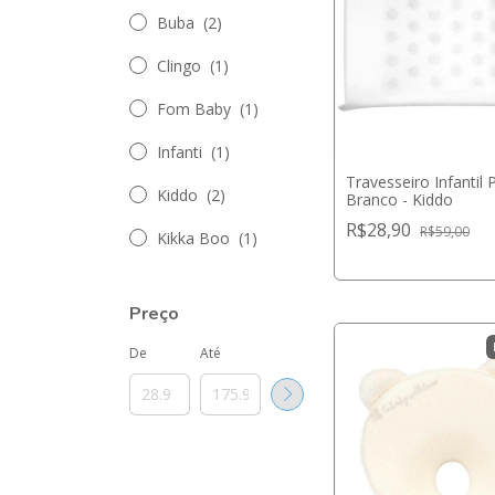
Buba
(2)
Clingo
(1)
Fom Baby
(1)
Infanti
(1)
Travesseiro Infantil P
Kiddo
(2)
Branco - Kiddo
R$28,90
R$59,00
Kikka Boo
(1)
Preço
De
Até