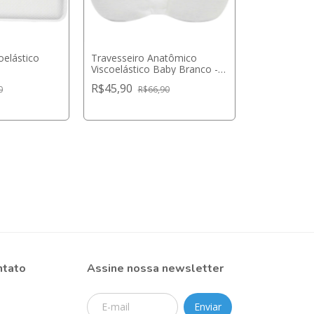
oelástico
Travesseiro Anatômico
Viscoelástico Baby Branco -
Buba
R$45,90
0
R$66,90
ntato
Assine nossa newsletter