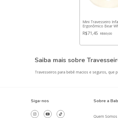
Mini Travesseiro Infa
Ergonômico Bear Wh
Kikka Boo
R$71,45
R$89,00
Saiba mais sobre Travessei
Travesseiros para bebê macios e seguros, que 
Siga-nos
Sobre a Ba
Quem Somos