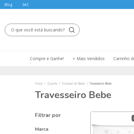
Blog
SAC
Compre e Ganhe!
⭐ Mais Vendidos
Carrinho 
Início
/
Quarto
/
Enxoval de Bebe
/
Travesseiro Bebe
Travesseiro Bebe
Filtrar por
Marca