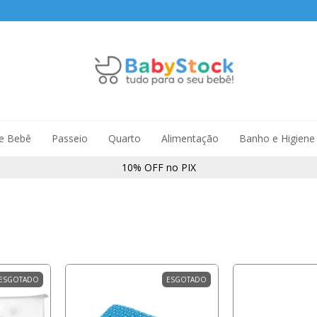
de Bebê
Passeio
Quarto
Alimentação
Banho e Higiene
10% OFF no PIX
ESGOTADO
ESGOTADO