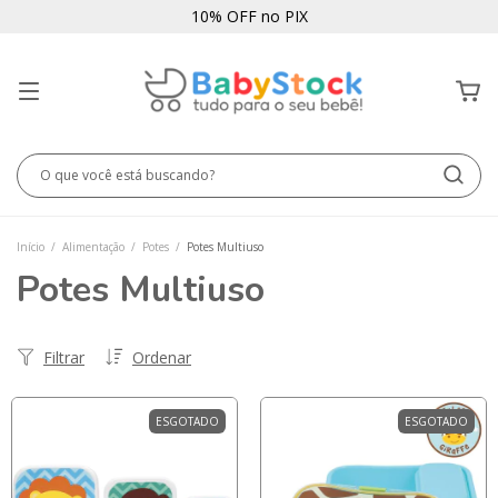
10% OFF no PIX
Início
/
Alimentação
/
Potes
/
Potes Multiuso
Potes Multiuso
Filtrar
Ordenar
ESGOTADO
ESGOTADO