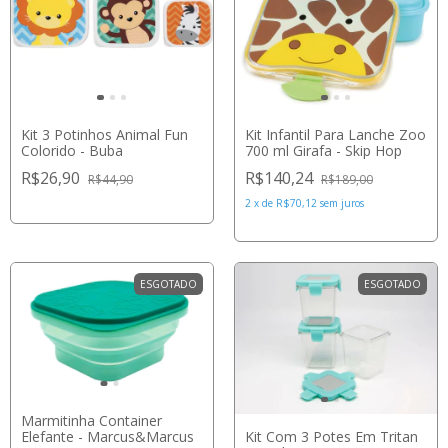
Kit 3 Potinhos Animal Fun
Kit Infantil Para Lanche Zoo
Colorido - Buba
700 ml Girafa - Skip Hop
R$26,90
R$140,24
R$44,90
R$189,00
2
x
de
R$70,12
sem juros
ESGOTADO
ESGOTADO
Marmitinha Container
Elefante - Marcus&Marcus
Kit Com 3 Potes Em Tritan