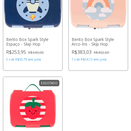
Bento Box Spark Style
Bento Box Spark Style
Espaço - Skip Hop
Arco-Íris - Skip Hop
R$253,95
R$383,03
R$349,00
R$492,69
5
x
de
R$50,79
sem juros
7
x
de
R$54,72
sem juros
ESGOTADO