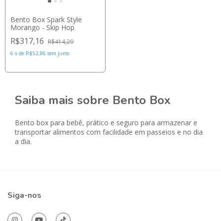
Bento Box Spark Style
Morango - Skip Hop
R$317,16
R$414,29
6
x
de
R$52,86
sem juros
Saiba mais sobre Bento Box
Bento box para bebê, prático e seguro para armazenar e
transportar alimentos com facilidade em passeios e no dia
a dia.
Siga-nos