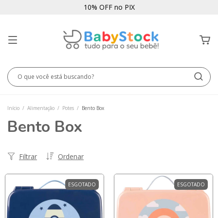
10% OFF no PIX
Início
/
Alimentação
/
Potes
/
Bento Box
Bento Box
Filtrar
Ordenar
ESGOTADO
ESGOTADO