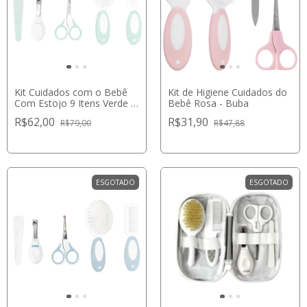
Kit de Higiene Cuidados do
Kit Cuidados com o Bebê
Bebê Rosa - Buba
Com Estojo 9 Itens Verde -
Buba
R$31,90
R$62,00
R$47,88
R$79,00
ESGOTADO
ESGOTADO