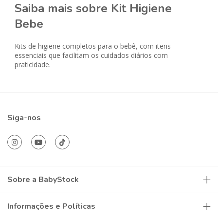
Saiba mais sobre Kit Higiene
Bebe
Kits de higiene completos para o bebê, com itens
essenciais que facilitam os cuidados diários com
praticidade.
Siga-nos
Sobre a BabyStock
Informações e Políticas