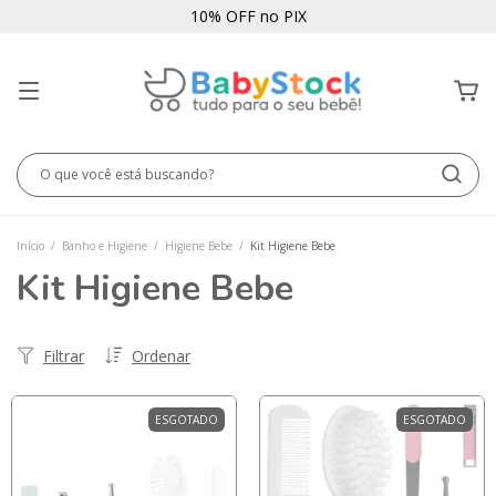
10% OFF no PIX
Início
/
Banho e Higiene
/
Higiene Bebe
/
Kit Higiene Bebe
Kit Higiene Bebe
Filtrar
Ordenar
ESGOTADO
ESGOTADO