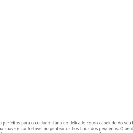
o perfeitos para o cuidado diário do delicado couro cabeludo do seu
a suave e confortável ao pentear os fios finos dos pequenos. O pen