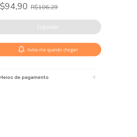
$94,90
R$106,29
Avise-me quando chegar!
Meios de pagamento