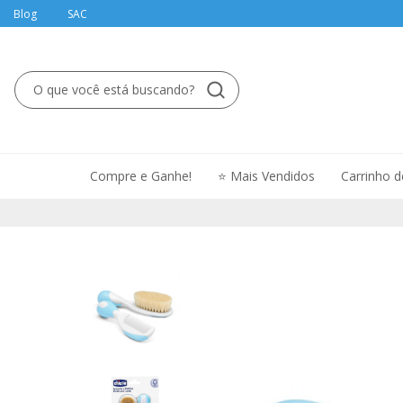
Blog
SAC
Compre e Ganhe!
⭐ Mais Vendidos
Carrinho 