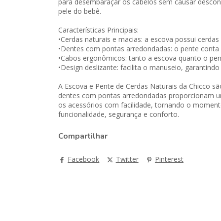
para desembaraçar os cabelos sem causar desconfo
pele do bebê.
Características Principais:
•Cerdas naturais e macias: a escova possui cerdas
•Dentes com pontas arredondadas: o pente conta 
•Cabos ergonômicos: tanto a escova quanto o pent
•Design deslizante: facilita o manuseio, garantin
A Escova e Pente de Cerdas Naturais da Chicco sã
dentes com pontas arredondadas proporcionam um 
os acessórios com facilidade, tornando o momento
funcionalidade, segurança e conforto.
Compartilhar
Facebook
Twitter
Pinterest