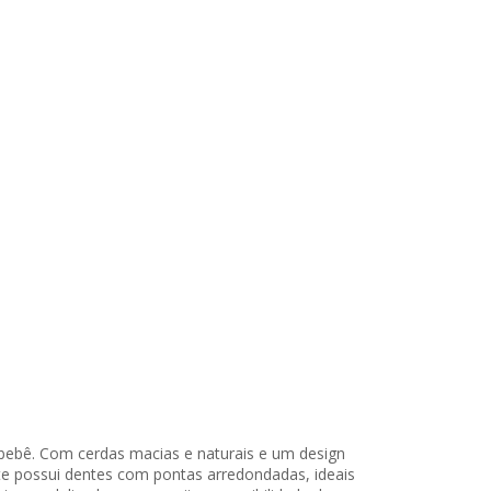
 bebê. Com cerdas macias e naturais e um design
te possui dentes com pontas arredondadas, ideais