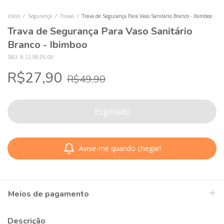
Início
/
Segurança
/
Travas
/
Trava de Segurança Para Vaso Sanitário Branco - Ibimboo
Trava de Segurança Para Vaso Sanitário
Branco - Ibimboo
SKU:
8.12.98.05.00
R$27,90
R$49,90
Avise-me quando chegar!
Meios de pagamento
Descrição