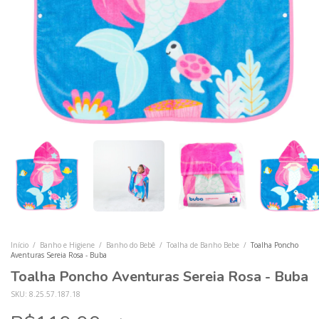
Início
/
Banho e Higiene
/
Banho do Bebê
/
Toalha de Banho Bebe
/
Toalha Poncho
Aventuras Sereia Rosa - Buba
Toalha Poncho Aventuras Sereia Rosa - Buba
SKU:
8.25.57.187.18