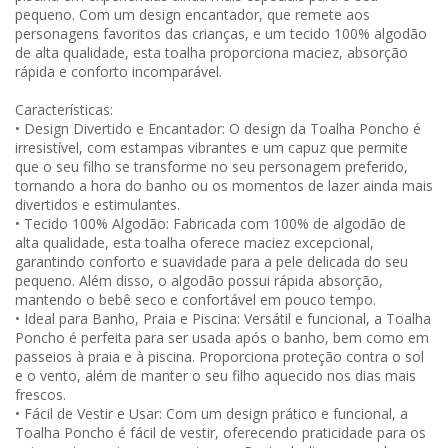
pequeno. Com um design encantador, que remete aos
personagens favoritos das crianças, e um tecido 100% algodão
de alta qualidade, esta toalha proporciona maciez, absorção
rápida e conforto incomparável.
Características:
• Design Divertido e Encantador: O design da Toalha Poncho é
irresistível, com estampas vibrantes e um capuz que permite
que o seu filho se transforme no seu personagem preferido,
tornando a hora do banho ou os momentos de lazer ainda mais
divertidos e estimulantes.
• Tecido 100% Algodão: Fabricada com 100% de algodão de
alta qualidade, esta toalha oferece maciez excepcional,
garantindo conforto e suavidade para a pele delicada do seu
pequeno. Além disso, o algodão possui rápida absorção,
mantendo o bebê seco e confortável em pouco tempo.
• Ideal para Banho, Praia e Piscina: Versátil e funcional, a Toalha
Poncho é perfeita para ser usada após o banho, bem como em
passeios à praia e à piscina. Proporciona proteção contra o sol
e o vento, além de manter o seu filho aquecido nos dias mais
frescos.
• Fácil de Vestir e Usar: Com um design prático e funcional, a
Toalha Poncho é fácil de vestir, oferecendo praticidade para os