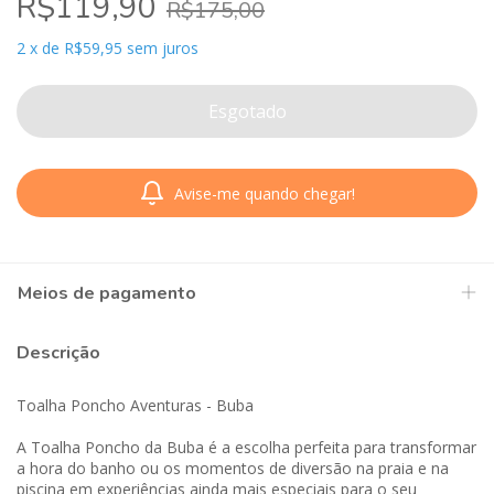
R$119,90
R$175,00
2
x
de
R$59,95
sem juros
Avise-me quando chegar!
Meios de pagamento
Descrição
Toalha Poncho Aventuras - Buba
A Toalha Poncho da Buba é a escolha perfeita para transformar
a hora do banho ou os momentos de diversão na praia e na
piscina em experiências ainda mais especiais para o seu