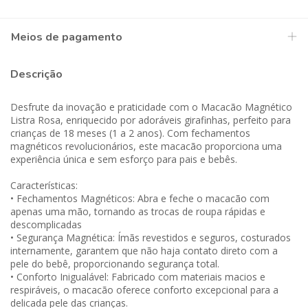
Meios de pagamento
Descrição
Desfrute da inovação e praticidade com o Macacão Magnético
Listra Rosa, enriquecido por adoráveis girafinhas, perfeito para
crianças de 18 meses (1 a 2 anos). Com fechamentos
magnéticos revolucionários, este macacão proporciona uma
experiência única e sem esforço para pais e bebês.
Características:
• Fechamentos Magnéticos: Abra e feche o macacão com
apenas uma mão, tornando as trocas de roupa rápidas e
descomplicadas
• Segurança Magnética: Ímãs revestidos e seguros, costurados
internamente, garantem que não haja contato direto com a
pele do bebê, proporcionando segurança total.
• Conforto Inigualável: Fabricado com materiais macios e
respiráveis, o macacão oferece conforto excepcional para a
delicada pele das crianças.