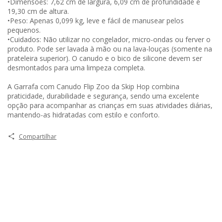
•Dimensões: 7,62 cm de largura, 6,09 cm de profundidade e
19,30 cm de altura.
•Peso: Apenas 0,099 kg, leve e fácil de manusear pelos
pequenos.
•Cuidados: Não utilizar no congelador, micro-ondas ou ferver o
produto. Pode ser lavada à mão ou na lava-louças (somente na
prateleira superior). O canudo e o bico de silicone devem ser
desmontados para uma limpeza completa.
A Garrafa com Canudo Flip Zoo da Skip Hop combina
praticidade, durabilidade e segurança, sendo uma excelente
opção para acompanhar as crianças em suas atividades diárias,
mantendo-as hidratadas com estilo e conforto.
Compartilhar