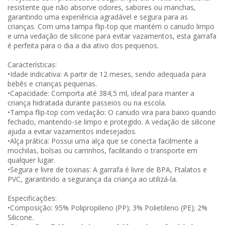
resistente que não absorve odores, sabores ou manchas,
garantindo uma experiência agradável e segura para as
crianças. Com uma tampa flip-top que mantém o canudo limpo
e uma vedação de silicone para evitar vazamentos, esta garrafa
é perfeita para o dia a dia ativo dos pequenos.
Características:
•Idade indicativa: A partir de 12 meses, sendo adequada para
bebês e crianças pequenas.
•Capacidade: Comporta até 384,5 ml, ideal para manter a
criança hidratada durante passeios ou na escola.
•Tampa flip-top com vedação: O canudo vira para baixo quando
fechado, mantendo-se limpo e protegido. A vedação de silicone
ajuda a evitar vazamentos indesejados.
•Alça prática: Possui uma alça que se conecta facilmente a
mochilas, bolsas ou carrinhos, facilitando o transporte em
qualquer lugar.
•Segura e livre de toxinas: A garrafa é livre de BPA, Ftalatos e
PVC, garantindo a segurança da criança ao utilizá-la.
Especificações:
•Composição: 95% Polipropileno (PP); 3% Polietileno (PE); 2%
Silicone.