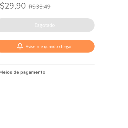
$29,90
R$33,49
Avise-me quando chegar!
Meios de pagamento