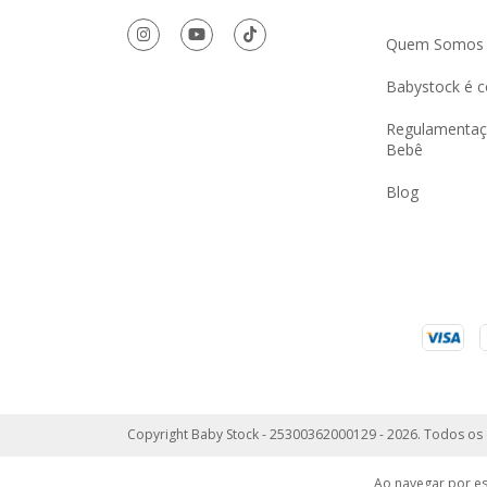
Quem Somos
Babystock é c
Regulamentaç
Bebê
Blog
Copyright Baby Stock - 25300362000129 - 2026. Todos os 
Ao navegar por es