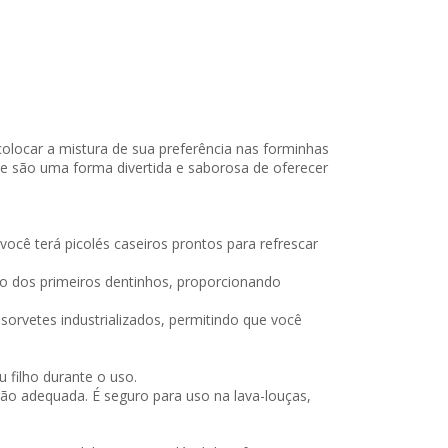
colocar a mistura de sua preferência nas forminhas
 e são uma forma divertida e saborosa de oferecer
ocê terá picolés caseiros prontos para refrescar
to dos primeiros dentinhos, proporcionando
sorvetes industrializados, permitindo que você
 filho durante o uso.
ação adequada. É seguro para uso na lava-louças,