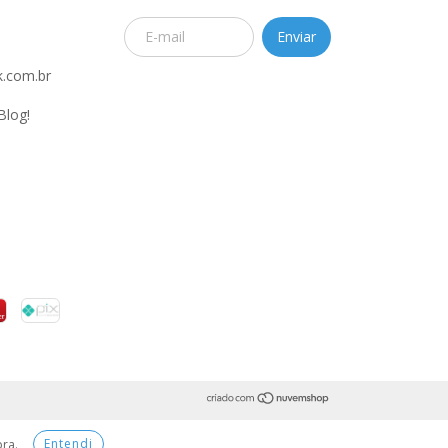
.com.br
Blog!
Entendi
pra.