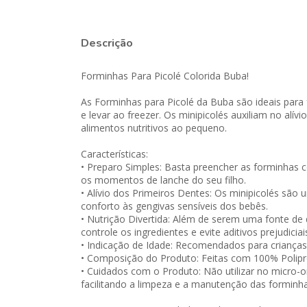
Descrição
Forminhas Para Picolé Colorida Buba!
As Forminhas para Picolé da Buba são ideais para f
e levar ao freezer. Os minipicolés auxiliam no al
alimentos nutritivos ao pequeno.
Características:
• Preparo Simples: Basta preencher as forminhas c
os momentos de lanche do seu filho.
• Alívio dos Primeiros Dentes: Os minipicolés sã
conforto às gengivas sensíveis dos bebês.
• Nutrição Divertida: Além de serem uma fonte de 
controle os ingredientes e evite aditivos prejudiciai
• Indicação de Idade: Recomendados para crianças 
• Composição do Produto: Feitas com 100% Poliprop
• Cuidados com o Produto: Não utilizar no micro-on
facilitando a limpeza e a manutenção das forminha