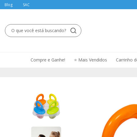
Blog
SAC
Compre e Ganhe!
⭐ Mais Vendidos
Carrinho 