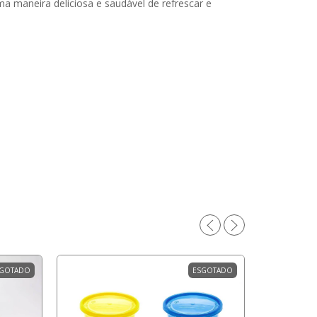
a maneira deliciosa e saudável de refrescar e
GOTADO
ESGOTADO