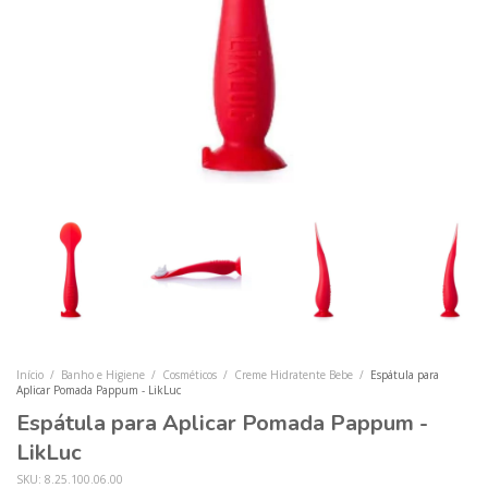
Início
/
Banho e Higiene
/
Cosméticos
/
Creme Hidratente Bebe
/
Espátula para
Aplicar Pomada Pappum - LikLuc
Espátula para Aplicar Pomada Pappum -
LikLuc
SKU:
8.25.100.06.00