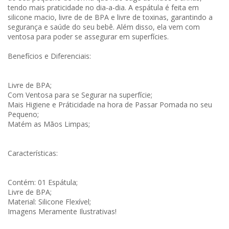
tendo mais praticidade no dia-a-dia. A espátula é feita em
silicone macio, livre de de BPA e livre de toxinas, garantindo a
segurança e saúde do seu bebê. Além disso, ela vem com
ventosa para poder se assegurar em superfícies.
Benefícios e Diferenciais:
Livre de BPA;
Com Ventosa para se Segurar na superfície;
Mais Higiene e Práticidade na hora de Passar Pomada no seu
Pequeno;
Matém as Mãos Limpas;
Características:
Contém: 01 Espátula;
Livre de BPA;
Material: Silicone Flexível;
Imagens Meramente Ilustrativas!