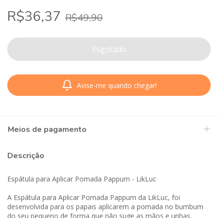
R$36,37
R$49,90
Avise-me quando chegar!
Meios de pagamento
Descrição
Espátula para Aplicar Pomada Pappum - LikLuc
A Espátula para Aplicar Pomada Pappum da LikLuc, foi
desenvolvida para os papais aplicarem a pomada no bumbum
do seu pequeno de forma que não suge as mãos e unhas,