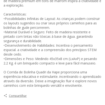
de madeira premium em tons de marrom inspira a criatividade e
a exploração.
Características:
•Possibilidades Infinitas de Layout: As crianças podem construir
os layouts sugeridos ou criar seus próprios caminhos para as
bolinhas de gude percorrerem.
•Material Durável e Seguro: Feito de madeira resistente e
pintado com tintas não tóxicas à base de água. garantindo
segurança e durabilidade.
•Desenvolvimento de Habilidades: Incentiva o pensamento
espacial. a criatividade e a compreensão dos princípios STEM
desde cedo.
•Dimensões e Peso: Medindo 45x35x8 cm (LxAxP) e pesando
2.2 Kg. é um brinquedo compacto e leve para fácil manuseio.
O Corrida de Bolinha Quadri da Hape proporciona uma
experiência educativa e estimulante. incentivando o aprendizado
através da diversão. Deixe a imaginação fluir e explore novos
caminhos com este brinquedo versátil e envolvente.
Compartilhar