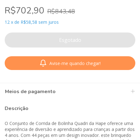
R$702,90
R$843,48
12
x
de
R$58,58
sem juros
Avise-me quando chegar!
Meios de pagamento
Descrição
O Conjunto de Corrida de Bolinha Quadri da Hape oferece uma
experiência de diversão e aprendizado para crianças a partir dos
4 anos. Com 44 peças em um design inovador. este brinquedo