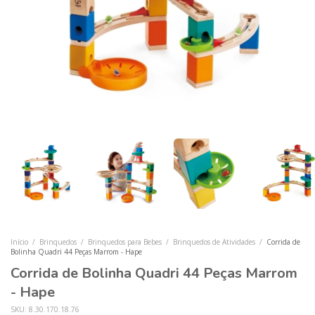
Início
/
Brinquedos
/
Brinquedos para Bebes
/
Brinquedos de Atividades
/
Corrida de
Bolinha Quadri 44 Peças Marrom - Hape
Corrida de Bolinha Quadri 44 Peças Marrom
- Hape
SKU:
8.30.170.18.76