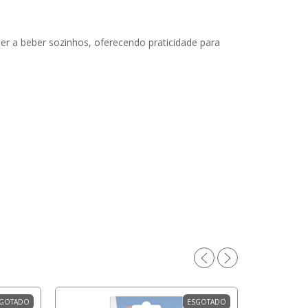
 a beber sozinhos, oferecendo praticidade para
GOTADO
ESGOTADO