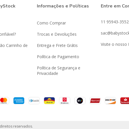
byStock
Informações e Políticas
Entre em Co
11 95943-3552
Como Comprar
sac@babystock
onfiável?
Trocas e Devoluções
Visite o nosso 
ão Carrinho de
Entrega e Frete Grátis
Política de Pagamento
Política de Segurança e
Privacidade
direitos reservados.