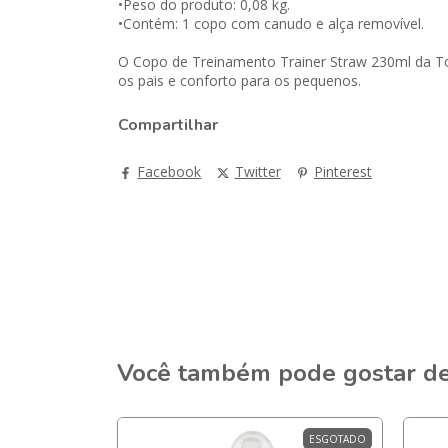
•Peso do produto: 0,08 kg.
•Contém: 1 copo com canudo e alça removível.
O Copo de Treinamento Trainer Straw 230ml da To
os pais e conforto para os pequenos.
Compartilhar
Facebook
Twitter
Pinterest
Você também pode gostar d
ESGOTADO
ESGOTADO