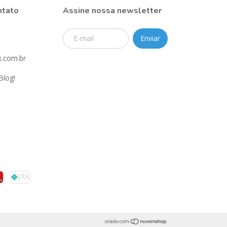
ntato
Assine nossa newsletter
.com.br
Blog!