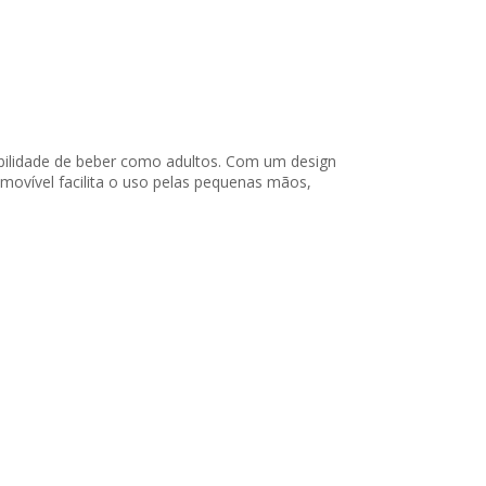
bilidade de beber como adultos. Com um design
emovível facilita o uso pelas pequenas mãos,