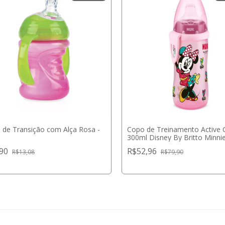
 de Transição com Alça Rosa -
Copo de Treinamento Active 
y
300ml Disney By Britto Minni
,90
R$52,96
R$13,08
R$79,90