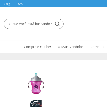
Blog
SAC
Compre e Ganhe!
⭐ Mais Vendidos
Carrinho 