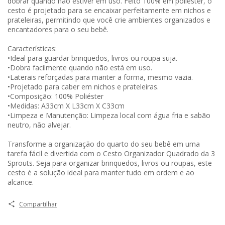
dobrar quando não estiver em uso. Feito 100% em poliéster, o
cesto é projetado para se encaixar perfeitamente em nichos e
prateleiras, permitindo que você crie ambientes organizados e
encantadores para o seu bebê.
Características:
•Ideal para guardar brinquedos, livros ou roupa suja.
•Dobra facilmente quando não está em uso.
•Laterais reforçadas para manter a forma, mesmo vazia.
•Projetado para caber em nichos e prateleiras.
•Composição: 100% Poliéster
•Medidas: A33cm X L33cm X C33cm
•Limpeza e Manutenção: Limpeza local com água fria e sabão
neutro, não alvejar.
Transforme a organização do quarto do seu bebê em uma
tarefa fácil e divertida com o Cesto Organizador Quadrado da 3
Sprouts. Seja para organizar brinquedos, livros ou roupas, este
cesto é a solução ideal para manter tudo em ordem e ao
alcance.
Compartilhar