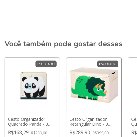
Você também pode gostar desses
ESGOTADO
ESGOTADO
Cesto Organizador
Cesto Organizador
Ce
Quadrado Panda - 3
Retangular Dino - 3
Qu
Sprouts
Sprouts
Sp
R$168,29
R$289,90
R$
R$239,00
R$399,00