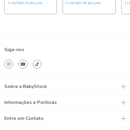
3
x
de
R$56,10
sem juros
5
x
de
R$57,98
sem juros
3
x
Siga-nos
Sobre a BabyStock
Informações e Políticas
Entre em Contato