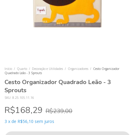
Início
/
Quarto
/
Decoração e Utilidades
/
Organizadores
/
Cesto Organizador
Quadrado Leão - 3 Sprouts
Cesto Organizador Quadrado Leão - 3
Sprouts
SKU:
8.25.105.11.16
R$168,29
R$239,00
3
x
de
R$56,10
sem juros