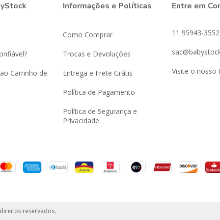
byStock
Informações e Políticas
Entre em Co
11 95943-3552
Como Comprar
sac@babystock
onfiável?
Trocas e Devoluções
Visite o nosso 
ão Carrinho de
Entrega e Frete Grátis
Política de Pagamento
Política de Segurança e
Privacidade
direitos reservados.