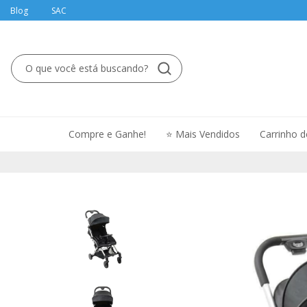
Blog
SAC
Compre e Ganhe!
⭐ Mais Vendidos
Carrinho 