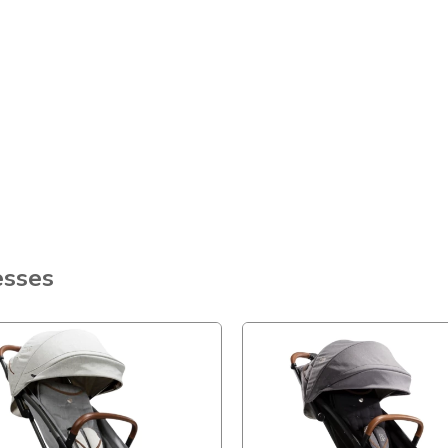
esses