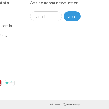
ntato
Assine nossa newsletter
.com.br
Blog!