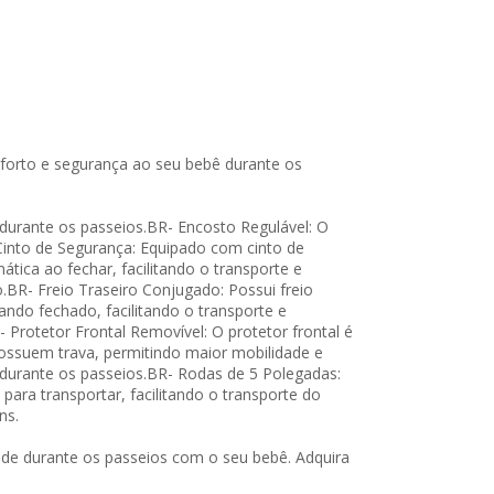
nforto e segurança ao seu bebê durante os
durante os passeios.BR- Encosto Regulável: O
Cinto de Segurança: Equipado com cinto de
ica ao fechar, facilitando o transporte e
.BR- Freio Traseiro Conjugado: Possui freio
ndo fechado, facilitando o transporte e
 Protetor Frontal Removível: O protetor frontal é
 possuem trava, permitindo maior mobilidade e
 durante os passeios.BR- Rodas de 5 Polegadas:
ara transportar, facilitando o transporte do
ns.
dade durante os passeios com o seu bebê. Adquira