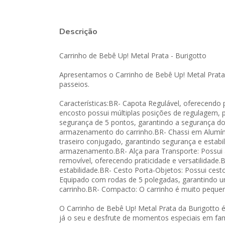
Descrição
Carrinho de Bebê Up! Metal Prata - Burigotto
Apresentamos o Carrinho de Bebê Up! Metal Prata 
passeios.
Características:BR- Capota Regulável, oferecendo
encosto possui múltiplas posições de regulagem, 
segurança de 5 pontos, garantindo a segurança do 
armazenamento do carrinho.BR- Chassi em Alumínio:
traseiro conjugado, garantindo segurança e estab
armazenamento.BR- Alça para Transporte: Possui al
removível, oferecendo praticidade e versatilidade.
estabilidade.BR- Cesto Porta-Objetos: Possui ces
Equipado com rodas de 5 polegadas, garantindo um 
carrinho.BR- Compacto: O carrinho é muito pequen
O Carrinho de Bebê Up! Metal Prata da Burigotto é
já o seu e desfrute de momentos especiais em famí