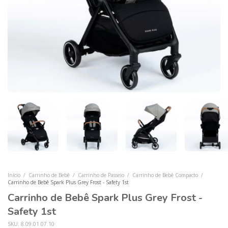
Início
/
Carrinho de Bebê
/
Carrinho de Passeio
/
Carrinho de Bebê Compacto
/
Carrinho de Bebê Spark Plus Grey Frost - Safety 1st
Carrinho de Bebê Spark Plus Grey Frost -
Safety 1st
SKU:
8.09.01.07.10