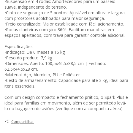
•Suspensão em 4 rodas: Amortecedores para um passeio
suave, independente do terreno.
•Cinto de segurança de 5 pontos: Ajustável em altura e largura,
com protetores acolchoados para maior segurança.
•Freio centralizado: Maior estabilidade com fácil acionamento.
•Rodas dianteiras com giro 360°: Facilitam manobras em
espaços apertados, com trava para garantir controle adicional.
Especificações:
•Indicação: De 0 meses a 15 kg.
•Peso do produto: 7,9 kg.
•Dimensões: Aberto: 100,5x46,5x88,5 cm | Fechado:
62,5x44,5x28 cm.
•Material: Aço, Alumínio, PU e Poliéster.
•Cesto de armazenamento: Capacidade para até 3 kg, ideal para
itens essenciais.
Com um design compacto e fechamento prático, o Spark Plus é
ideal para famílias em movimento, além de ser permitedo levá-
lo no bagageiro de aviões (verifique com a companhia aérea).
Compartilhar