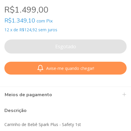
R$1.499,00
R$1.349,10
com
Pix
12
x
de
R$124,92
sem juros
Avise-me quando chegar!
Meios de pagamento
Descrição
Carrinho de Bebê Spark Plus - Safety 1st