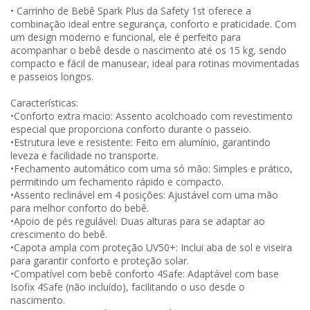
• Carrinho de Bebê Spark Plus da Safety 1st oferece a
combinação ideal entre segurança, conforto e praticidade. Com
um design moderno e funcional, ele é perfeito para
acompanhar o bebê desde o nascimento até os 15 kg, sendo
compacto e fácil de manusear, ideal para rotinas movimentadas
e passeios longos.
Características:
•Conforto extra macio: Assento acolchoado com revestimento
especial que proporciona conforto durante o passeio.
•Estrutura leve e resistente: Feito em alumínio, garantindo
leveza e facilidade no transporte.
•Fechamento automático com uma só mão: Simples e prático,
permitindo um fechamento rápido e compacto.
•Assento reclinável em 4 posições: Ajustável com uma mão
para melhor conforto do bebê.
•Apoio de pés regulável: Duas alturas para se adaptar ao
crescimento do bebê.
•Capota ampla com proteção UV50+: Inclui aba de sol e viseira
para garantir conforto e proteção solar.
•Compatível com bebê conforto 4Safe: Adaptável com base
Isofix 4Safe (não incluído), facilitando o uso desde o
nascimento.