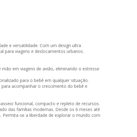
ade e versatilidade. Com um design ultra
eal para viagens e deslocamentos urbanos.
de mão em viagens de avião, eliminando o estresse
onalizado para o bebê em qualquer situação.
ade para acompanhar o crescimento do bebê e
 passeio funcional, compacto e repleto de recursos.
gitado das famílias modernas. Desde os 6 meses até
s. Permita-se a liberdade de explorar o mundo com