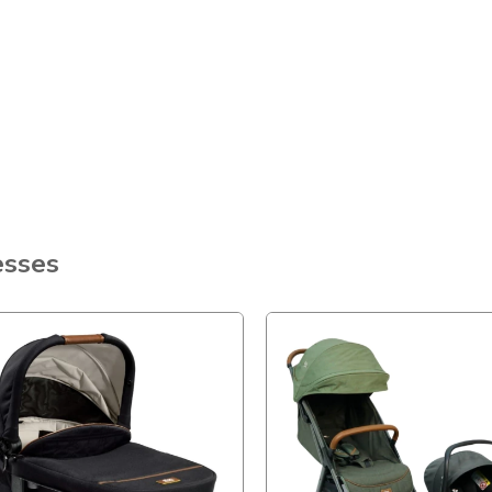
esses