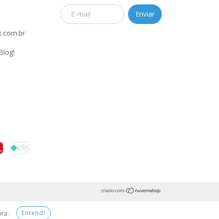
.com.br
Blog!
Entendi
pra.