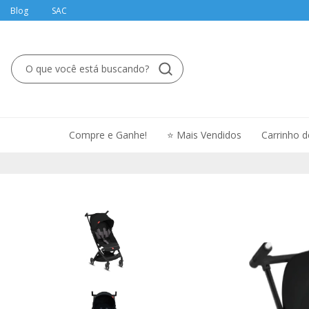
Blog
SAC
Compre e Ganhe!
⭐ Mais Vendidos
Carrinho 