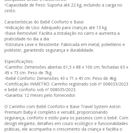
•Capacidade de Peso: Suporta até 22 kg, incluindo a carga no
cesto.
Características do Bebê Conforto e Base:
•Indicação de Uso: Adequado para crianças até 13 kg.
•Base Removível: Facilita a instalação no carro e aumenta a
praticidade no dia a dia.
•Estrutura Leve e Resistente: Fabricada em metal, polietileno e
poliéster, garantindo segurança e durabilidade.
Especificações:
•Carrinho: Dimensões abertas 61,5 x 88 x 100 cm; fechadas 63 x
49 x 73 cm. Peso de 7kg.
•Bebê Conforto: Dimensões 43 x 71 x 45 cm. Peso de 4kg.
•Certificação INMETRO: Carrinho registrado sob nº 008033/2023
e bebê conforto sob nº 008035/2023.
•Garantia: 12 meses pelo fornecedor.
O Carrinho com Bebê Conforto e Base Travel System Aston
Premium Baby é completo e versátil, proporcionando
segurança, conforto e estilo para os passeios com o bebê. Com
design elegante, detalhes em couro ecológico e funcionalidades
práticas, ele acompanha o crescimento da criança e facilita o