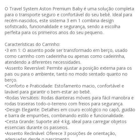
O Travel System Aston Premium Baby é uma solução completa
para o transporte seguro e confortável do seu bebê. Ideal para
recém-nascidos, este sistema 3 em 1 combina design
sofisticado, funcionalidade e segurança, sendo a escolha
perfeita para os primeiros anos do seu pequeno.
Características do Carrinho:
•3 em 1: O assento pode ser transformado em berço, usado
como carrinho com cadeirinha ou apenas como cadeirinha,
atendendo a diferentes necessidades.
•Assento Reversível: Permite ajustar a posição externa para os
pais ou para o ambiente, tanto no modo sentado quanto no
berço.
•Conforto e Praticidade: Estofamento macio, confortável e
lavável para garantir o bem-estar ao bebê.
•Rodas Versáteis: Rodas dianteiras móveis para fácil manobra e
rodas traseiras todo-o-terreno com freios para segurança.
•Design Elegante: Detalhes em couro ecológico no capô, guidão
e barra de empurrões, combinando estilo e funcionalidade.
•Cesta Grande: Suporte até 4 kg, ideal para carregar objetos
essenciais durante os passeios.
•Assento Reclinável: Oferece 3 posições de orientação,
adequadas desde o nascimento.