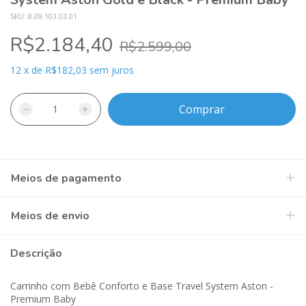
SKU:
8.09.103.03.01
R$2.184,40
R$2.599,00
12
x
de
R$182,03
sem juros
Meios de pagamento
Meios de envio
Descrição
Carrinho com Bebê Conforto e Base Travel System Aston -
Premium Baby