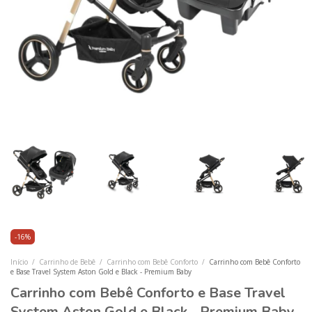
-
16
%
Início
/
Carrinho de Bebê
/
Carrinho com Bebê Conforto
/
Carrinho com Bebê Conforto
e Base Travel System Aston Gold e Black - Premium Baby
Carrinho com Bebê Conforto e Base Travel
System Aston Gold e Black - Premium Baby