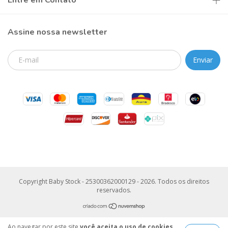
Entre em Contato
Assine nossa newsletter
Copyright Baby Stock - 25300362000129 - 2026. Todos os direitos
reservados.
Ao navegar por este site
você aceita o uso de cookies