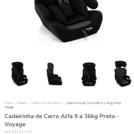
Início
/
Passeio
/
Cadeirinha Para Auto
/
Cadeirinha de Carro Alfa 9 a 36kg Preto -
Voyage
Cadeirinha de Carro Alfa 9 a 36kg Preto -
Voyage
SKU:
8.07.03.11.01