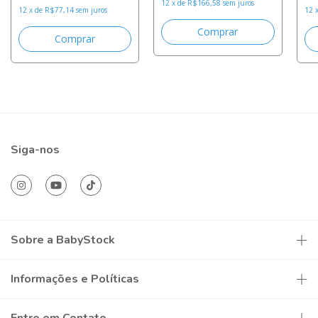
12
x
de
R$166,58
sem juros
12
x
de
R$77,14
sem juros
12
Siga-nos
Sobre a BabyStock
Informações e Políticas