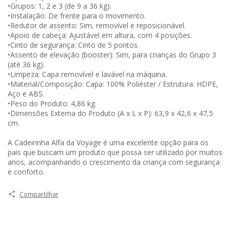
•Grupos: 1, 2 e 3 (de 9 a 36 kg).
•Instalação: De frente para o movimento.
•Redutor de assento: Sim, removível e reposicionável.
•Apoio de cabeça: Ajustável em altura, com 4 posições.
•Cinto de segurança: Cinto de 5 pontos.
•Assento de elevação (booster): Sim, para crianças do Grupo 3
(até 36 kg).
•Limpeza: Capa removível e lavável na máquina.
•Material/Composição: Capa: 100% Poliéster / Estrutura: HDPE,
Aço e ABS.
•Peso do Produto: 4,86 kg.
•Dimensões Externa do Produto (A x L x P): 63,9 x 42,6 x 47,5
cm.
A Cadeirinha Alfa da Voyage é uma excelente opção para os
pais que buscam um produto que possa ser utilizado por muitos
anos, acompanhando o crescimento da criança com segurança
e conforto.
Compartilhar