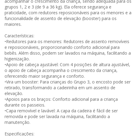
acompanhar o crescimento da criança, sendo adequada para os
grupos 1, 2 e 3 (de 9 a 36 kg). Ela oferece segurança e
praticidade, com redutores reposicionáveis para os menores e a
funcionalidade de assento de elevação (booster) para os
maiores.
Características:
•Redutores para os menores: Redutores de assento removíveis
e reposicionáveis, proporcionando conforto adicional para
bebês. Além disso, podem ser lavados na máquina, facilitando a
higienização.
•Apoio de cabeça ajustável: Com 4 posições de altura ajustável,
o apoio de cabeça acompanha o crescimento da criança,
oferecendo maior segurança e conforto.
•Vira um booster: Para crianças do Grupo 3, o encosto pode ser
retirado, transformando a cadeirinha em um assento de
elevação.
•Apoios para os braços: Conforto adicional para a criança
durante os passeios.
•Capa removível e lavável: A capa da cadeira é fácil de ser
removida e pode ser lavada na máquina, facilitando a
manutenção.
Especificações: