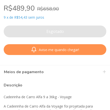
R$489,90
R$658,90
9
x
de
R$54,43
sem juros
Avise-me quando chegar!
Meios de pagamento
Descrição
Cadeirinha de Carro Alfa 9 a 36kg - Voyage
A Cadeirinha de Carro Alfa da Voyage foi projetada para