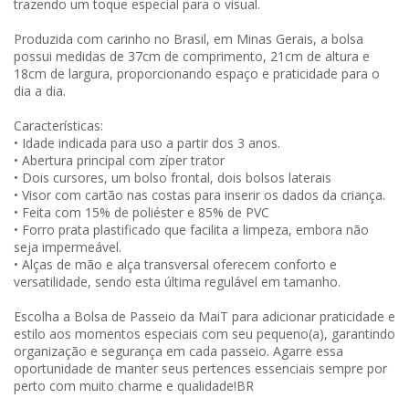
trazendo um toque especial para o visual.
Produzida com carinho no Brasil, em Minas Gerais, a bolsa
possui medidas de 37cm de comprimento, 21cm de altura e
18cm de largura, proporcionando espaço e praticidade para o
dia a dia.
Características:
• Idade indicada para uso a partir dos 3 anos.
• Abertura principal com zíper trator
• Dois cursores, um bolso frontal, dois bolsos laterais
• Visor com cartão nas costas para inserir os dados da criança.
• Feita com 15% de poliéster e 85% de PVC
• Forro prata plastificado que facilita a limpeza, embora não
seja impermeável.
• Alças de mão e alça transversal oferecem conforto e
versatilidade, sendo esta última regulável em tamanho.
Escolha a Bolsa de Passeio da MaiT para adicionar praticidade e
estilo aos momentos especiais com seu pequeno(a), garantindo
organização e segurança em cada passeio. Agarre essa
oportunidade de manter seus pertences essenciais sempre por
perto com muito charme e qualidade!BR