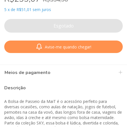
5
x
de
R$51,01
sem juros
Avise-me quando chegar!
Meios de pagamento
Descrição
A Bolsa de Passeio da MaiT é o acessório perfeito para
diversas ocasiões, como aulas de natação, jogos de futebol,
pernoites na casa da vovó, dias longos fora de casa, viagens de
avião, idas à creche e até mesmo como bolsa maternidade.
Parte da coleção SKY, essa bolsa é lúdica, divertida e colorida,