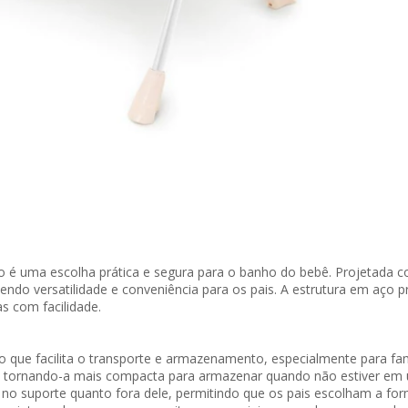
o é uma escolha prática e segura para o banho do bebê. Projetada c
ecendo versatilidade e conveniência para os pais. A estrutura em aço
s com facilidade.
 que facilita o transporte e armazenamento, especialmente para fa
s, tornando-a mais compacta para armazenar quando não estiver em 
o no suporte quanto fora dele, permitindo que os pais escolham a fo