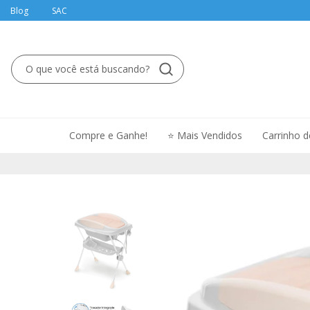
Blog
SAC
Compre e Ganhe!
⭐ Mais Vendidos
Carrinho 