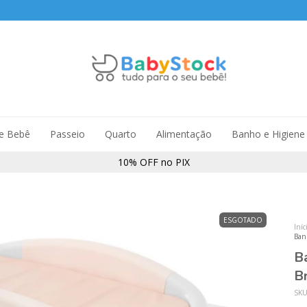
de Bebê
Passeio
Quarto
Alimentação
Banho e Higiene
10% OFF no PIX
ESGOTADO
Iníc
Ban
B
B
SK