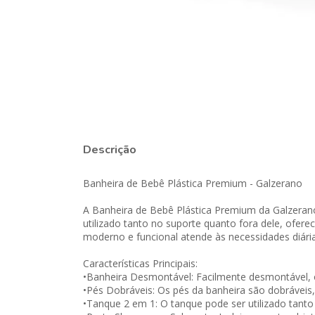
Descrição
Banheira de Bebê Plástica Premium - Galzerano
A Banheira de Bebê Plástica Premium da Galzeran
utilizado tanto no suporte quanto fora dele, ofer
moderno e funcional atende às necessidades diária
Características Principais:
•Banheira Desmontável: Facilmente desmontável, o
•Pés Dobráveis: Os pés da banheira são dobrávei
•Tanque 2 em 1: O tanque pode ser utilizado tant