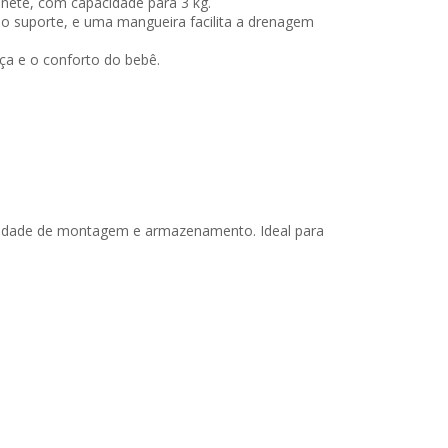
nete, com capacidade para 3 kg.
do suporte, e uma mangueira facilita a drenagem
a e o conforto do bebê.
cilidade de montagem e armazenamento. Ideal para