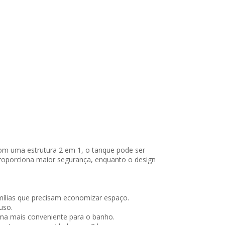
om uma estrutura 2 em 1, o tanque pode ser
 proporciona maior segurança, enquanto o design
mílias que precisam economizar espaço.
uso.
rma mais conveniente para o banho.