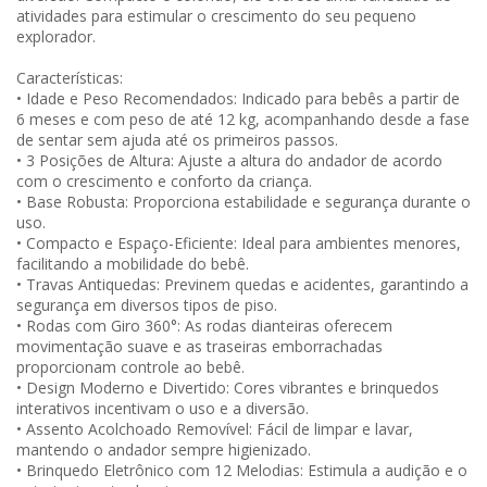
atividades para estimular o crescimento do seu pequeno
explorador.
Características:
• Idade e Peso Recomendados: Indicado para bebês a partir de
6 meses e com peso de até 12 kg, acompanhando desde a fase
de sentar sem ajuda até os primeiros passos.
• 3 Posições de Altura: Ajuste a altura do andador de acordo
com o crescimento e conforto da criança.
• Base Robusta: Proporciona estabilidade e segurança durante o
uso.
• Compacto e Espaço-Eficiente: Ideal para ambientes menores,
facilitando a mobilidade do bebê.
• Travas Antiquedas: Previnem quedas e acidentes, garantindo a
segurança em diversos tipos de piso.
• Rodas com Giro 360°: As rodas dianteiras oferecem
movimentação suave e as traseiras emborrachadas
proporcionam controle ao bebê.
• Design Moderno e Divertido: Cores vibrantes e brinquedos
interativos incentivam o uso e a diversão.
• Assento Acolchoado Removível: Fácil de limpar e lavar,
mantendo o andador sempre higienizado.
• Brinquedo Eletrônico com 12 Melodias: Estimula a audição e o