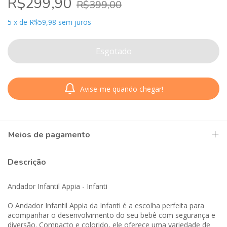
R$299,90
R$399,00
5
x
de
R$59,98
sem juros
Avise-me quando chegar!
Meios de pagamento
Descrição
Andador Infantil Appia - Infanti
O Andador Infantil Appia da Infanti é a escolha perfeita para
acompanhar o desenvolvimento do seu bebê com segurança e
diversão. Compacto e colorido, ele oferece uma variedade de