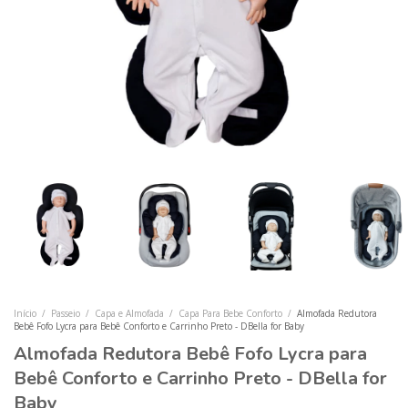
Início
/
Passeio
/
Capa e Almofada
/
Capa Para Bebe Conforto
/
Almofada Redutora
Bebê Fofo Lycra para Bebê Conforto e Carrinho Preto - DBella for Baby
Almofada Redutora Bebê Fofo Lycra para
Bebê Conforto e Carrinho Preto - DBella for
Baby