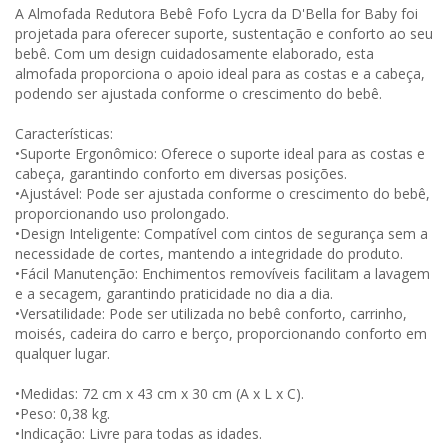
A Almofada Redutora Bebê Fofo Lycra da D'Bella for Baby foi
projetada para oferecer suporte, sustentação e conforto ao seu
bebê. Com um design cuidadosamente elaborado, esta
almofada proporciona o apoio ideal para as costas e a cabeça,
podendo ser ajustada conforme o crescimento do bebê.
Características:
•Suporte Ergonômico: Oferece o suporte ideal para as costas e
cabeça, garantindo conforto em diversas posições.
•Ajustável: Pode ser ajustada conforme o crescimento do bebê,
proporcionando uso prolongado.
•Design Inteligente: Compatível com cintos de segurança sem a
necessidade de cortes, mantendo a integridade do produto.
•Fácil Manutenção: Enchimentos removíveis facilitam a lavagem
e a secagem, garantindo praticidade no dia a dia.
•Versatilidade: Pode ser utilizada no bebê conforto, carrinho,
moisés, cadeira do carro e berço, proporcionando conforto em
qualquer lugar.
•Medidas: 72 cm x 43 cm x 30 cm (A x L x C).
•Peso: 0,38 kg.
•Indicação: Livre para todas as idades.