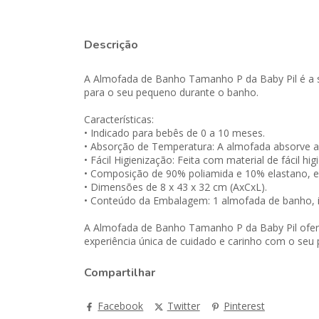
Descrição
A Almofada de Banho Tamanho P da Baby Pil é a s
para o seu pequeno durante o banho.
Características:
• Indicado para bebês de 0 a 10 meses.
• Absorção de Temperatura: A almofada absorve a
• Fácil Higienização: Feita com material de fácil h
• Composição de 90% poliamida e 10% elastano, es
• Dimensões de 8 x 43 x 32 cm (AxCxL).
• Conteúdo da Embalagem: 1 almofada de banho, id
A Almofada de Banho Tamanho P da Baby Pil ofere
experiência única de cuidado e carinho com o seu
Compartilhar
Facebook
Twitter
Pinterest