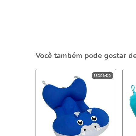
Você também pode gostar d
ESGOTADO
ESGOTADO