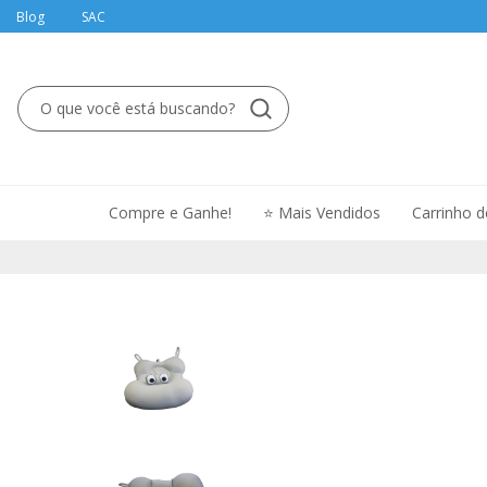
Blog
SAC
Compre e Ganhe!
⭐ Mais Vendidos
Carrinho 