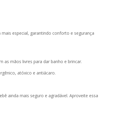
mais especial, garantindo conforto e segurança
as mãos livres para dar banho e brincar.
gênico, atóxico e antiácaro.
bê ainda mais seguro e agradável. Aproveite essa